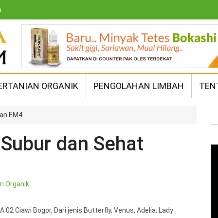
m
ERTANIAN ORGANIK
PENGOLAHAN LIMBAH
TEN
gan EM4
Subur dan Sehat
n Organik
02 Ciawi Bogor, Dari jenis Butterfly, Venus, Adelia, Lady