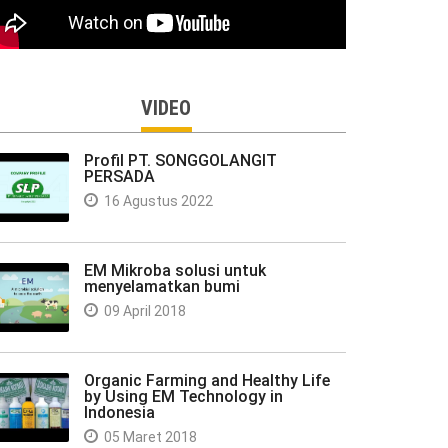
VIDEO
Profil PT. SONGGOLANGIT
PERSADA
16 Agustus 2022
EM Mikroba solusi untuk
menyelamatkan bumi
09 April 2018
Organic Farming and Healthy Life
by Using EM Technology in
Indonesia
05 Maret 2018