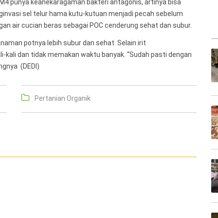
M4 punya keanekaragaman bakteri antagonis, artinya bisa
ginvasi sel telur hama kutu-kutuan menjadi pecah sebelum
ngan air cucian beras sebagai POC cenderung sehat dan subur.
aman potnya lebih subur dan sehat. Selain irit
li-kali dan tidak memakan waktu banyak. “Sudah pasti dengan
angnya (DEDI)
Pertanian Organik